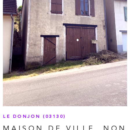
VOIR LE BIEN
LE DONJON (03130)
MAISON DE VILLE, NON