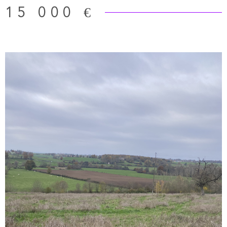
15 000 €
collecte des eaux usées. FRAIS D'AGENCE A LA CHARGE
DU VENDEUR
VOIR LE BIEN