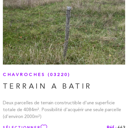
CHAVROCHES (03220)
TERRAIN A BATIR
Deux parcelles de terrain constructible d'une superficie
totale de 4084m². Possibilité d'acquérir une seule parcelle
(d'environ 2000m²)
Réf :
663
SÉLECTIONNER