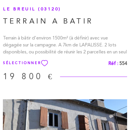
LE BREUIL (03120)
TERRAIN A BATIR
Terrain à bâtir d'environ 1500m² (à définir) avec vue
dégagée sur la campagne. A 7km de LAPALISSE. 2 lots
disponibles, ou possibilité de réunir les 2 parcelles en un seul
lot d'environ 3000m².
Réf :
554
SÉLECTIONNER
19 800 €