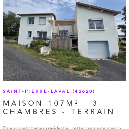
accessibles à pied.
VOIR LE BIEN
SAINT-PIERRE-LAVAL (42620)
MAISON 107M² - 3
CHAMBRES - TERRAIN
Dans un petit hameau résidentiel, cette charmante maison