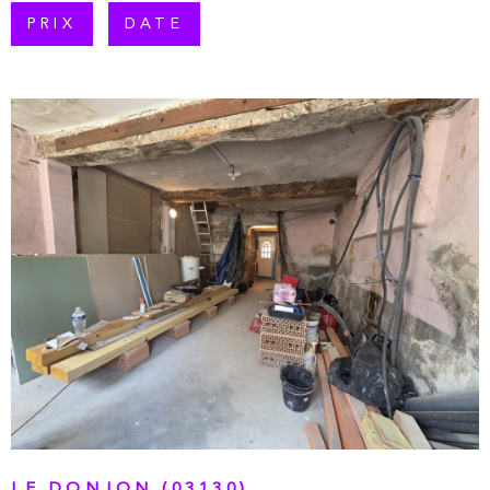
PLUS DE CRITÈRES
PRIX
DATE
RECHERCHER
VOIR LE BIEN
LE DONJON (03130)