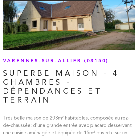
assurant un confort optimal en toutes saisons.
VOIR LE BIEN
VARENNES-SUR-ALLIER (03150)
SUPERBE MAISON - 4
CHAMBRES -
DÉPENDANCES ET
TERRAIN
Très belle maison de 203m² habitables, composée au rez-
de-chaussée: d'une grande entrée avec placard desservant
une cuisine aménagée et équipée de 15m² ouverte sur un