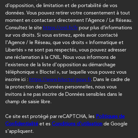
d’opposition, de limitation et de portabilité de vos
données. Vous pouvez retirer votre consentement à tout
moment en contactant directement l’Agence / Le Réseau.
Consultez le site
https://cnil.fr/fr
pour plus d’informations
sur vos droits. Si vous estimez, après avoir contacté
l'Agence / le Réseau, que vos droits « Informatique et
Libertés » ne sont pas respectés, vous pouvez adresser
une réclamation à la CNIL. Nous vous informons de
l’existence de la liste d'opposition au démarchage
téléphonique « Bloctel », sur laquelle vous pouvez vous
inscrire ici :
https://www.bloctel.gouv.fr
. Dans le cadre de
la protection des Données personnelles, nous vous
invitons à ne pas inscrire de Données sensibles dans le
champ de saisie libre.
Ce site est protégé par reCAPTCHA, les
Politiques de
Confidentialité
et es
Conditions d'utilisation
de Google
s'appliquent.