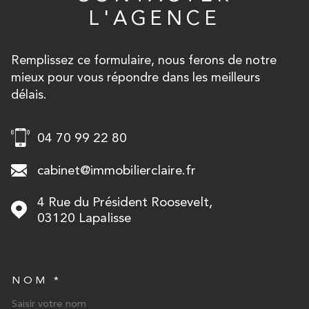
L'AGENCE
Remplissez ce formulaire, nous ferons de notre
mieux pour vous répondre dans les meilleurs
délais.
04 70 99 22 80
cabinet@immobilierclaire.fr
4 Rue du Président Roosevelt,
03120
Lapalisse
NOM *
TRAD_MELTEM_VOSCOORD