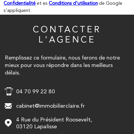
Confidentialité
et es
Conditions d'utilisation
de Google
s'appliquent.
CONTACTER
L'AGENCE
Remplissez ce formulaire, nous ferons de notre
mieux pour vous répondre dans les meilleurs
délais.
04 70 99 22 80
cabinet@immobilierclaire.fr
4 Rue du Président Roosevelt,
03120
Lapalisse