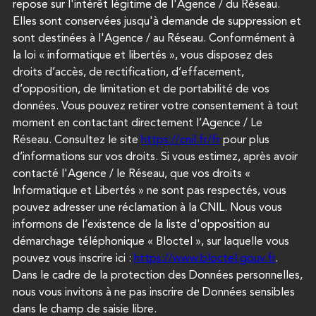
repose sur l'intérêt légitime de l'Agence / du Réseau.
Elles sont conservées jusqu'à demande de suppression et
sont destinées à l'Agence / au Réseau. Conformément à
la loi « informatique et libertés », vous disposez des
droits d’accès, de rectification, d’effacement,
d’opposition, de limitation et de portabilité de vos
données. Vous pouvez retirer votre consentement à tout
moment en contactant directement l’Agence / Le
Réseau. Consultez le site
https://cnil.fr/fr
pour plus
d’informations sur vos droits. Si vous estimez, après avoir
contacté l'Agence / le Réseau, que vos droits «
Informatique et Libertés » ne sont pas respectés, vous
pouvez adresser une réclamation à la CNIL. Nous vous
informons de l’existence de la liste d'opposition au
démarchage téléphonique « Bloctel », sur laquelle vous
pouvez vous inscrire ici :
https://www.bloctel.gouv.fr
.
Dans le cadre de la protection des Données personnelles,
nous vous invitons à ne pas inscrire de Données sensibles
dans le champ de saisie libre.