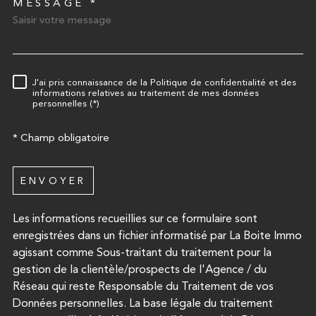
MESSAGE *
TRAD_MELTEM_VOREDEMA
J'ai pris connaissance de la Politique de confidentialité et des
RÈGLEMENTATION
informations relatives au traitement de mes données
personnelles (*)
* Champ obligatoire
ENVOYER
Les informations recueillies sur ce formulaire sont
enregistrées dans un fichier informatisé par La Boite Immo
agissant comme Sous-traitant du traitement pour la
gestion de la clientèle/prospects de l'Agence / du
Réseau qui reste Responsable du Traitement de vos
Données personnelles. La base légale du traitement