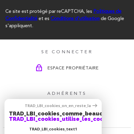
Ce site est protégé par reCAPTCHA, les
Politiques de
Confidentialité
et es
Conditions d'utilisation
de Google
s'appliquent.
SE CONNECTER
ESPACE PROPRIÉTAIRE
ADHÉRENTS
TRAD_LBI_cookies_on_en_reste_la
TRAD_LBI_cookies_comme_beaucoup_notre_
TRAD_LBI_cookies_utilise_les_cookies
TRAD_LBI_cookies_text1