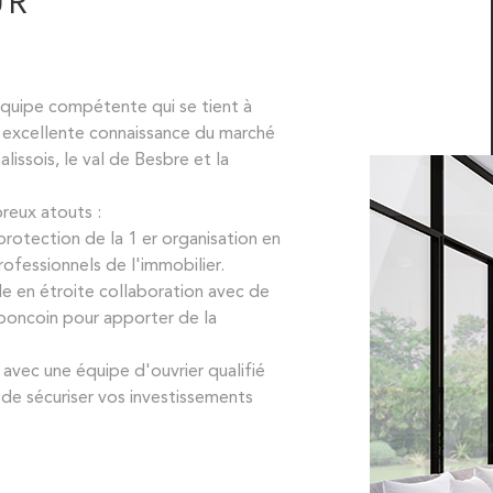
UR
équipe compétente qui se tient à
e excellente connaissance du marché
alissois, le val de Besbre et la
reux atouts :
protection de la 1 er organisation en
ofessionnels de l'immobilier.
ille en étroite collaboration avec de
oncoin pour apporter de la
e avec une équipe d'ouvrier qualifié
n de sécuriser vos investissements