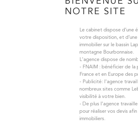
BIENVENUE S
NOTRE SITE
Le cabinet dispose d’une 
votre disposition, et d’un
immobilier sur le bassin Lap
montagne Bourbonnaise.
L'agence dispose de nomb
- FNAIM : bénéficier de la 
France et en Europe des pr
- Publicité: l'agence trava
nombreux sites comme Leb
visibilité à votre bien.
- De plus l'agence travaill
pour réaliser vos devis afi
immobiliers.