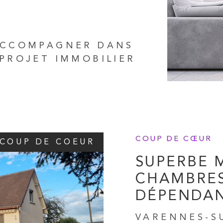
ACCOMPAGNER DANS
PROJET IMMOBILIER
COUP DE CŒUR
COUP DE COEUR
SUPERBE M
CHAMBRES
DÉPENDAN
VARENNES-SU