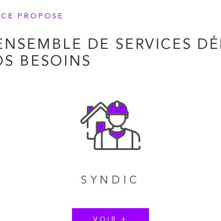
NCE PROPOSE
ENSEMBLE DE SERVICES DÉ
OS BESOINS
SYNDIC
VOIR +