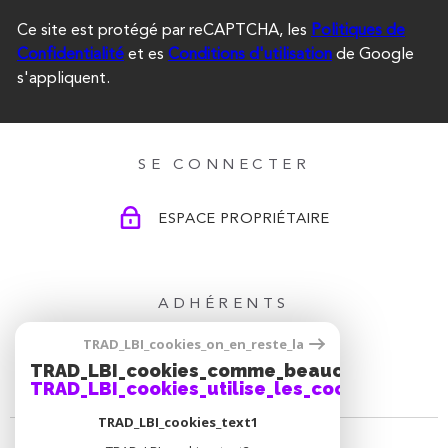
Ce site est protégé par reCAPTCHA, les
Politiques de
Confidentialité
et es
Conditions d'utilisation
de Google
s'appliquent.
SE CONNECTER
ESPACE PROPRIÉTAIRE
ADHÉRENTS
TRAD_LBI_cookies_on_en_reste_la
TRAD_LBI_cookies_comme_beaucoup_notre_
TRAD_LBI_cookies_utilise_les_cookies
TRAD_LBI_cookies_text1