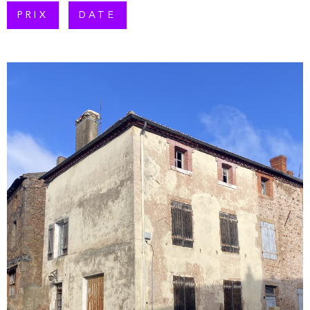
PLUS DE CRITÈRES
PRIX
DATE
RECHERCHER
VOIR LE BIEN