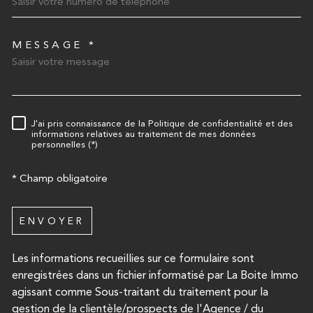
MESSAGE *
TRAD_MELTEM_VOREDEMA
J'ai pris connaissance de la Politique de confidentialité et des
RÈGLEMENTATION
informations relatives au traitement de mes données
personnelles (*)
* Champ obligatoire
ENVOYER
Les informations recueillies sur ce formulaire sont
enregistrées dans un fichier informatisé par La Boite Immo
agissant comme Sous-traitant du traitement pour la
gestion de la clientèle/prospects de l'Agence / du