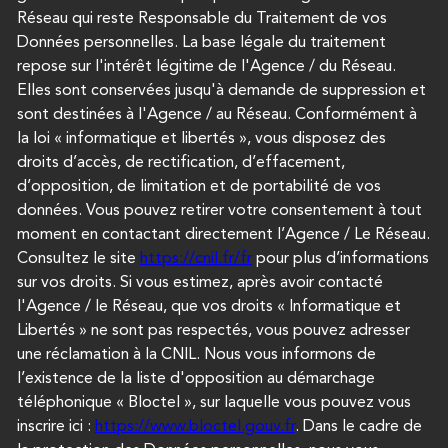
Réseau qui reste Responsable du Traitement de vos
Données personnelles. La base légale du traitement
repose sur l'intérêt légitime de l'Agence / du Réseau.
Elles sont conservées jusqu'à demande de suppression et
sont destinées à l'Agence / au Réseau. Conformément à
la loi « informatique et libertés », vous disposez des
droits d’accès, de rectification, d’effacement,
d’opposition, de limitation et de portabilité de vos
données. Vous pouvez retirer votre consentement à tout
moment en contactant directement l’Agence / Le Réseau.
Consultez le site
https://cnil.fr/fr
pour plus d’informations
sur vos droits. Si vous estimez, après avoir contacté
l'Agence / le Réseau, que vos droits « Informatique et
Libertés » ne sont pas respectés, vous pouvez adresser
une réclamation à la CNIL. Nous vous informons de
l’existence de la liste d'opposition au démarchage
téléphonique « Bloctel », sur laquelle vous pouvez vous
inscrire ici :
https://www.bloctel.gouv.fr
. Dans le cadre de