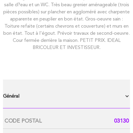
salle d?eau et un WC. Très beau grenier aménageable (trois
pièces possibles) sur plancher en aggloméré avec charpente
apparente en peuplier en bon état. Gros-oeuvre sain :
Toiture refaite (certains chevrons et couverture) et murs en
bon état. Tout à l'égout. Prévoir travaux de second-oeuvre.
Cour fermée derrière la maison. PETIT PRIX. IDEAL
BRICOLEUR ET INVESTISSEUR.
Général
CODE POSTAL
03130
Caractérisque
Valeurs