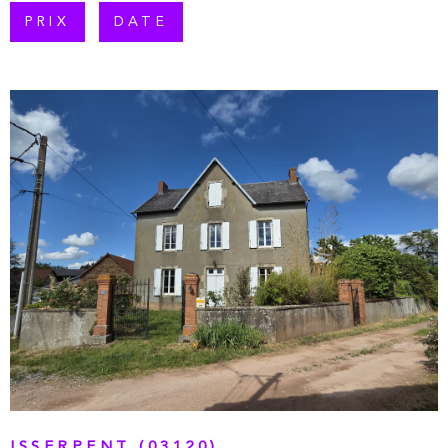
PLUS DE CRITÈRES
PRIX
DATE
RECHERCHER
VOIR LE BIEN
ISSERPENT (03120)