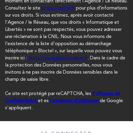
moment en contactant directement l’Agence / Le Réseau.
Consultez le site
https://cnil.fr/fr
pour plus d’informations
sur vos droits. Si vous estimez, après avoir contacté
l'Agence / le Réseau, que vos droits « Informatique et
Libertés » ne sont pas respectés, vous pouvez adresser
une réclamation à la CNIL. Nous vous informons de
l’existence de la liste d'opposition au démarchage
téléphonique « Bloctel », sur laquelle vous pouvez vous
inscrire ici :
https://www.bloctel.gouv.fr
. Dans le cadre de
la protection des Données personnelles, nous vous
invitons à ne pas inscrire de Données sensibles dans le
champ de saisie libre.
Ce site est protégé par reCAPTCHA, les
Politiques de
Confidentialité
et es
Conditions d'utilisation
de Google
s'appliquent.