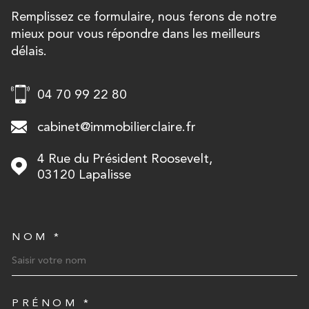
Remplissez ce formulaire, nous ferons de notre
mieux pour vous répondre dans les meilleurs
délais.
04 70 99 22 80
cabinet@immobilierclaire.fr
4 Rue du Président Roosevelt,
03120
Lapalisse
NOM *
TRAD_MELTEM_VOSCOORD
PRÉNOM *