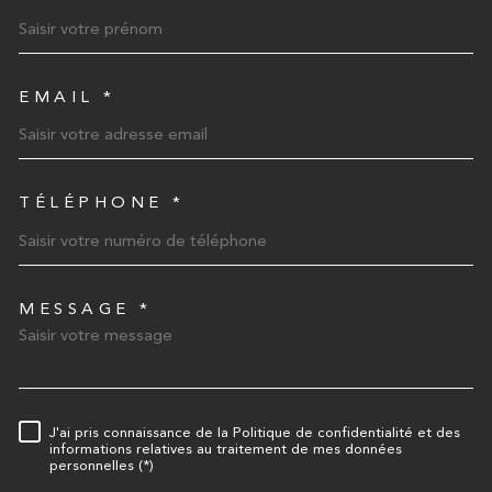
EMAIL *
TÉLÉPHONE *
MESSAGE *
TRAD_MELTEM_VOREDEMA
J'ai pris connaissance de la Politique de confidentialité et des
RÈGLEMENTATION
informations relatives au traitement de mes données
personnelles (*)