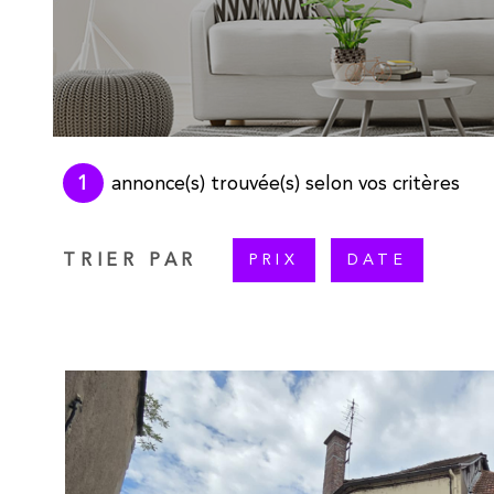
1
annonce(s) trouvée(s) selon vos critères
TRIER PAR
PRIX
DATE