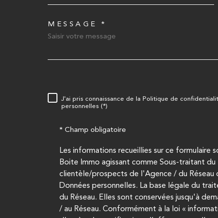
MESSAGE *
TRAD_MELTEM_VOR
J'ai pris connaissance de la Politique de confidentia
RÈGLEMENTATION
personnelles (*)
* Champ obligatoire
Les informations recueillies sur ce formulaire 
Boite Immo agissant comme Sous-traitant du t
clientèle/prospects de l'Agence / du Réseau 
Données personnelles. La base légale du trait
du Réseau. Elles sont conservées jusqu'à dem
/ au Réseau. Conformément à la loi « informati