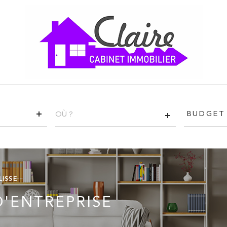
VILLE
Budget
BUDGET
LISSE
D'ENTREPRISE