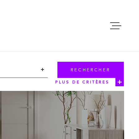
ACCUEIL
VENTES
RECHERCHER
LOCATIONS
PLUS DE CRITÈRES
CONTACT