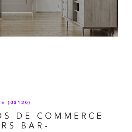
E (03120)
DS DE COMMERCE
RS BAR-