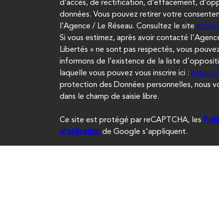
d’accès, de rectification, d’effacement, d’opp
données. Vous pouvez retirer votre consent
l’Agence / Le Réseau. Consultez le site
https:/
Si vous estimez, après avoir contacté l'Agence
Libertés » ne sont pas respectés, vous pouvez
informons de l’existence de la liste d'opposi
laquelle vous pouvez vous inscrire ici :
https:/
protection des Données personnelles, nous vou
dans le champ de saisie libre.
Ce site est protégé par reCAPTCHA, les
Poli
d'utilisation
de Google s'appliquent.