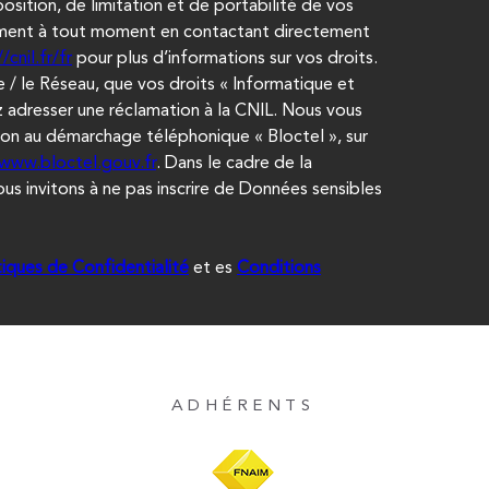
osition, de limitation et de portabilité de vos
ement à tout moment en contactant directement
/cnil.fr/fr
pour plus d’informations sur vos droits.
 / le Réseau, que vos droits « Informatique et
 adresser une réclamation à la CNIL. Nous vous
tion au démarchage téléphonique « Bloctel », sur
/www.bloctel.gouv.fr
. Dans le cadre de la
s invitons à ne pas inscrire de Données sensibles
tiques de Confidentialité
et es
Conditions
ADHÉRENTS