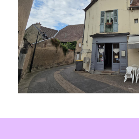
VOIR LE B