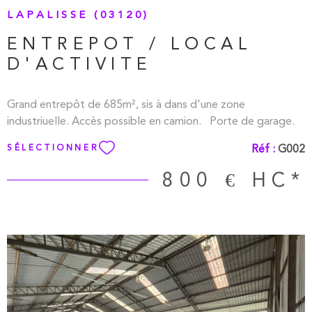
LAPALISSE (03120)
ENTREPOT / LOCAL
D'ACTIVITE
Grand entrepôt de 685m², sis à dans d'une zone
industriuelle. Accès possible en camion. Porte de garage.
Réf :
G002
SÉLECTIONNER
800 €
HC*