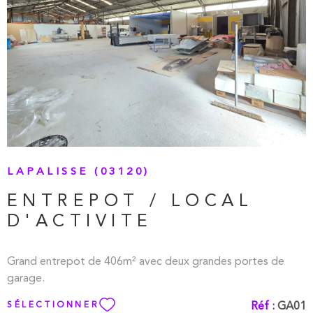
VOIR LE BIEN
LAPALISSE (03120)
ENTREPOT / LOCAL
D'ACTIVITE
Grand entrepot de 406m² avec deux grandes portes de
garage.
Réf :
GA01
SÉLECTIONNER