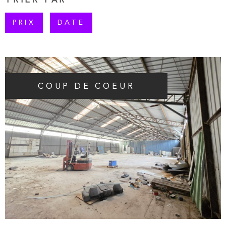
PLUS DE CRITÈRES
PRIX
DATE
RECHERCHER
COUP DE COEUR
VOIR LE BIEN