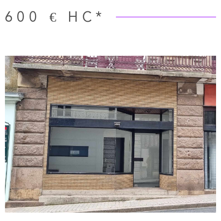
600 €
HC*
VOIR LE BIEN