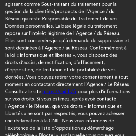
agissant comme Sous-traitant du traitement pour la
gestion de la clientèle/prospects de l'Agence / du
Réseau qui reste Responsable du Traitement de vos
Données personnelles. La base légale du traitement
repose sur l'intérêt légitime de l'Agence / du Réseau.
Elles sont conservées jusqu'à demande de suppression et
sont destinées à l'Agence / au Réseau. Conformément à
la loi « informatique et libertés », vous disposez des
droits d’accès, de rectification, d’effacement,
d’opposition, de limitation et de portabilité de vos
données. Vous pouvez retirer votre consentement à tout
moment en contactant directement l’Agence / Le Réseau.
Consultez le site
https://cnil.fr/fr
pour plus d’informations
sur vos droits. Si vous estimez, après avoir contacté
l'Agence / le Réseau, que vos droits « Informatique et
Libertés » ne sont pas respectés, vous pouvez adresser
une réclamation à la CNIL. Nous vous informons de
l’existence de la liste d'opposition au démarchage
téléphonique « Bloctel », sur laquelle vous pouvez vous