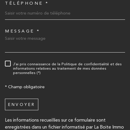
TÉLÉPHONE *
MESSAGE *
TRAD_MELTEM_VOREDEMA
J'ai pris connaissance de la Politique de confidentialité et des
RÈGLEMENTATION
informations relatives au traitement de mes données
personnelles (*)
* Champ obligatoire
ENVOYER
Les informations recueillies sur ce formulaire sont
enregistrées dans un fichier informatisé par La Boite Immo