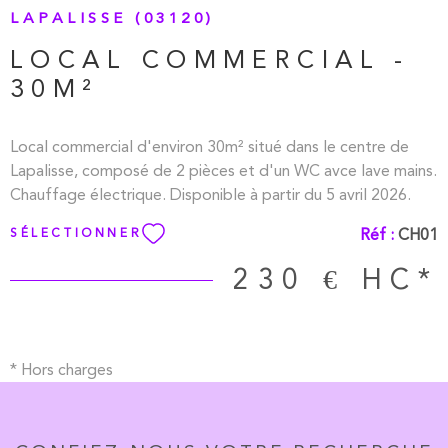
LAPALISSE (03120)
LOCAL COMMERCIAL -
30M²
Local commercial d'environ 30m² situé dans le centre de
Lapalisse, composé de 2 pièces et d'un WC avce lave mains.
Chauffage électrique. Disponible à partir du 5 avril 2026.
Réf :
CH01
SÉLECTIONNER
230 €
HC*
* Hors charges