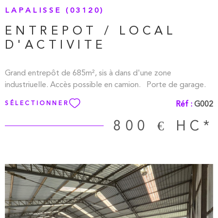
LAPALISSE (03120)
ENTREPOT / LOCAL
D'ACTIVITE
Grand entrepôt de 685m², sis à dans d'une zone
industriuelle. Accès possible en camion. Porte de garage.
Réf :
G002
SÉLECTIONNER
800 €
HC*