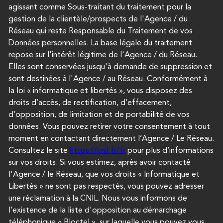
agissant comme Sous-traitant du traitement pour la
gestion de la clientèle/prospects de l'Agence / du
Réseau qui reste Responsable du Traitement de vos
Données personnelles. La base légale du traitement
repose sur l'intérêt légitime de l'Agence / du Réseau.
Elles sont conservées jusqu'à demande de suppression et
sont destinées à l'Agence / au Réseau. Conformément à
la loi « informatique et libertés », vous disposez des
droits d’accès, de rectification, d’effacement,
d’opposition, de limitation et de portabilité de vos
données. Vous pouvez retirer votre consentement à tout
moment en contactant directement l’Agence / Le Réseau.
Consultez le site
https://cnil.fr/fr
pour plus d’informations
sur vos droits. Si vous estimez, après avoir contacté
l'Agence / le Réseau, que vos droits « Informatique et
Libertés » ne sont pas respectés, vous pouvez adresser
une réclamation à la CNIL. Nous vous informons de
l’existence de la liste d'opposition au démarchage
téléphonique « Bloctel », sur laquelle vous pouvez vous