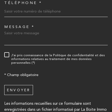
TÉLÉPHONE *
MESSAGE *
TRAD_MELTEM_VOREDEMA
J'ai pris connaissance de la Politique de confidentialité et des
RÈGLEMENTATION
informations relatives au traitement de mes données
personnelles (*)
* Champ obligatoire
ENVOYER
Les informations recueillies sur ce formulaire sont
enregistrées dans un fichier informatisé par La Boite Immo