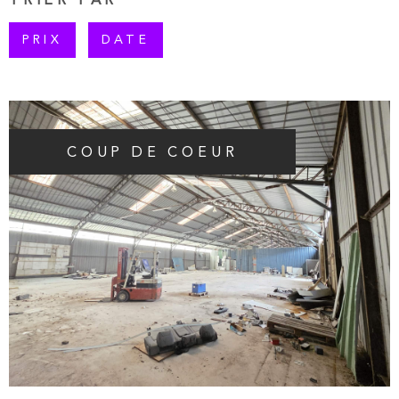
PLUS DE CRITÈRES
PRIX
DATE
RECHERCHER
COUP DE COEUR
VOIR LE BIEN