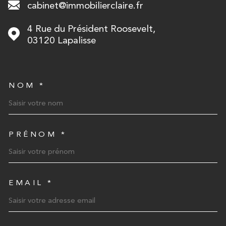
cabinet@immobilierclaire.fr
4 Rue du Président Roosevelt,
03120
Lapalisse
NOM *
TRAD_MELTEM_VOSCOORD
PRÉNOM *
EMAIL *