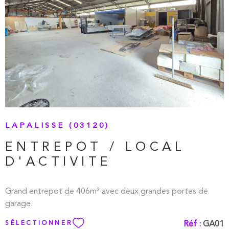
VOIR LE BIEN
LAPALISSE (03120)
ENTREPOT / LOCAL
D'ACTIVITE
Grand entrepot de 406m² avec deux grandes portes de
garage.
Réf :
GA01
SÉLECTIONNER