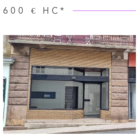
600 €
HC*
VOIR LE BIEN