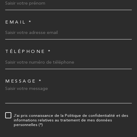
EMAIL *
TÉLÉPHONE *
MESSAGE *
TRAD_MELTEM_VOREDEMA
J'ai pris connaissance de la Politique de confidentialité et des
RÈGLEMENTATION
informations relatives au traitement de mes données
personnelles (*)