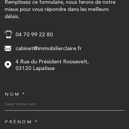
Remplissez ce formulaire, nous ferons de notre
mieux pour vous répondre dans les meilleurs
délais.
04 70 99 22 80
cabinet@immobilierclaire.fr
4 Rue du Président Roosevelt,
03120
Lapalisse
NOM *
TRAD_MELTEM_VOSCOORD
PRÉNOM *