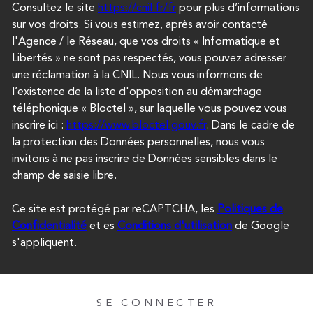
Consultez le site
https://cnil.fr/fr
pour plus d’informations
sur vos droits. Si vous estimez, après avoir contacté
l'Agence / le Réseau, que vos droits « Informatique et
Libertés » ne sont pas respectés, vous pouvez adresser
une réclamation à la CNIL. Nous vous informons de
l’existence de la liste d'opposition au démarchage
téléphonique « Bloctel », sur laquelle vous pouvez vous
inscrire ici :
https://www.bloctel.gouv.fr
. Dans le cadre de
la protection des Données personnelles, nous vous
invitons à ne pas inscrire de Données sensibles dans le
champ de saisie libre.
Ce site est protégé par reCAPTCHA, les
Politiques de
Confidentialité
et es
Conditions d'utilisation
de Google
s'appliquent.
SE CONNECTER