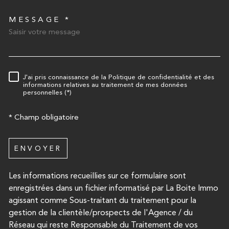
MESSAGE *
TRAD_MELTEM_VOREDEMA
J'ai pris connaissance de la Politique de confidentialité et des
RÈGLEMENTATION
informations relatives au traitement de mes données
personnelles (*)
* Champ obligatoire
ENVOYER
Les informations recueillies sur ce formulaire sont
enregistrées dans un fichier informatisé par La Boite Immo
agissant comme Sous-traitant du traitement pour la
gestion de la clientèle/prospects de l'Agence / du
Réseau qui reste Responsable du Traitement de vos