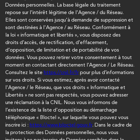
Données personnelles. La base légale du traitement
repose sur l'intérêt légitime de l'Agence / du Réseau.
Elles sont conservées jusqu'à demande de suppression et
sont destinées à l'Agence / au Réseau. Conformément à
la loi « informatique et libertés », vous disposez des
droits d’accès, de rectification, d’effacement,
d’opposition, de limitation et de portabilité de vos
données. Vous pouvez retirer votre consentement à tout
moment en contactant directement l’Agence / Le Réseau.
Consultez le site
https://cnil.fr/fr
pour plus d’informations
sur vos droits. Si vous estimez, après avoir contacté
l'Agence / le Réseau, que vos droits « Informatique et
Libertés » ne sont pas respectés, vous pouvez adresser
une réclamation à la CNIL. Nous vous informons de
l’existence de la liste d'opposition au démarchage
téléphonique « Bloctel », sur laquelle vous pouvez vous
inscrire ici :
https://www.bloctel.gouv.fr
. Dans le cadre de
la protection des Données personnelles, nous vous
invitons à ne pas inscrire de Données sensibles dans le