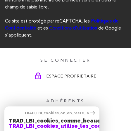
champ de saisie libre.
Ce site est protégé par reCAPTCHA, les
Politiques de
Confidentialité
et es
Conditions d'utilisation
de Google
s'appliquent.
SE CONNECTER
ESPACE PROPRIÉTAIRE
ADHÉRENTS
TRAD_LBI_cookies_on_en_reste_la
TRAD_LBI_cookies_comme_beaucoup_notre_
TRAD_LBI_cookies_utilise_les_cookies