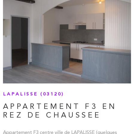
VOIR LE BIEN
LAPALISSE (03120)
APPARTEMENT F3 EN
REZ DE CHAUSSEE
Appartement F3 centre ville de LAPALISSE (quelques