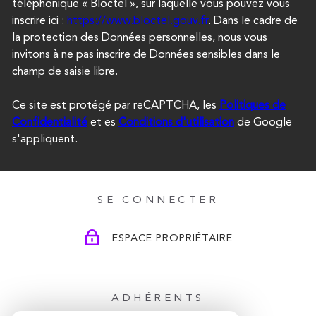
téléphonique « Bloctel », sur laquelle vous pouvez vous
inscrire ici :
https://www.bloctel.gouv.fr
. Dans le cadre de
la protection des Données personnelles, nous vous
invitons à ne pas inscrire de Données sensibles dans le
champ de saisie libre.
Ce site est protégé par reCAPTCHA, les
Politiques de
Confidentialité
et es
Conditions d'utilisation
de Google
s'appliquent.
SE CONNECTER
ESPACE PROPRIÉTAIRE
ADHÉRENTS